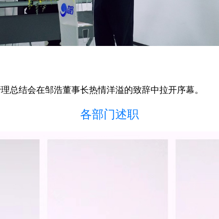
024年中经营管理总结会在邹浩董事长热情洋溢的致辞中拉开序幕。
各部门述职