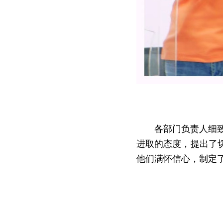
       各部门负责人细致回顾了过去六个月的奋斗历程，坦诚地分享了自己的成长与不足。他们以积极
进取的态度，提出了
他们满怀信心，制定