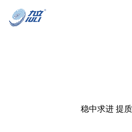
稳中求进 提