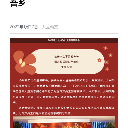
吾乡
English
·
2022年1月27日
九立动态