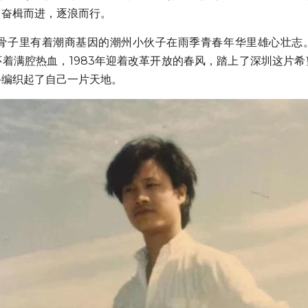
中奋楫而进，逐浪而行。
着满腔热血，1983年迎着改革开放的春风，踏上了深圳这片
手编织起了自己一片天地。