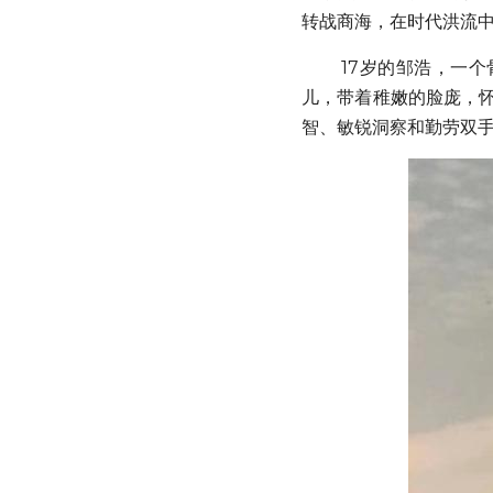
转战商海，在时代洪流
        17岁的邹浩，一个骨子里有着潮商基因的潮州小伙子在雨季青春年华里雄心壮志。他是时代所眷顾的幸运
儿，带着稚嫩的脸庞，怀
智、敏锐洞察和勤劳双