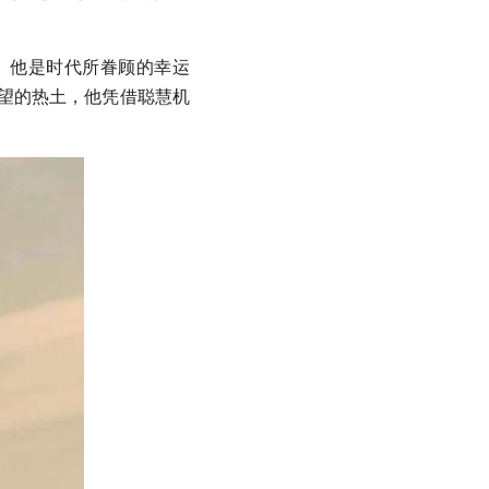
希望的热土，他凭借聪慧机