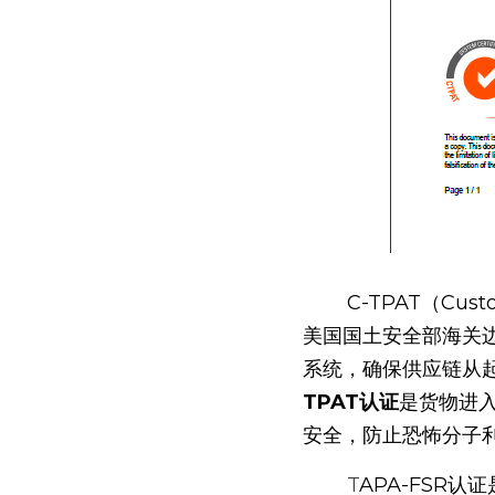
        C-TPAT（Customs-Trade Partnership Against Terrorism，海关-商贸反恐怖联盟）是由
美国国土安全部海关
系统，确保供应链从
TPAT认证
是货物进
安全，防止恐怖分子
        T
APA-FSR认证