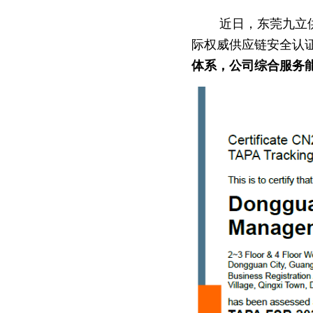
        近日，东莞九立供应链管理有限公司（以下简称“东莞九立”）通过TAPA-FSR 与C-TPAT两项国
际权威供应链安全认
体系，公司综合服务