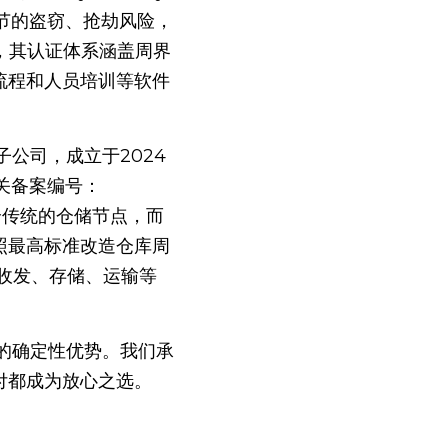
环节的盗窃、抢劫风险，
准，其认证体系涵盖周界
流程和人员培训等软件
关备案编号：
个传统的仓储节点，而
照最高标准改造仓库周
收发、存储、运输等
付都成为放心之选。