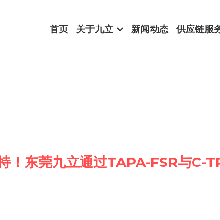
首页
关于九立
新闻动态
供应链服
！东莞九立通过TAPA-FSR与C-T