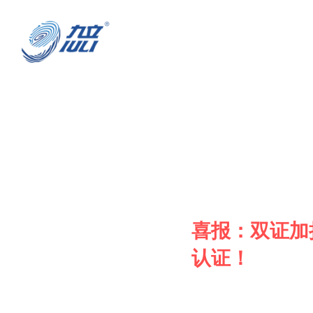
喜报：双证加持
认证！