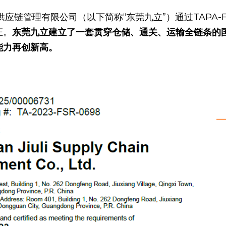
证。
东莞九立建立了一套贯穿仓储、通关、运输全链条的
能力再创新高。