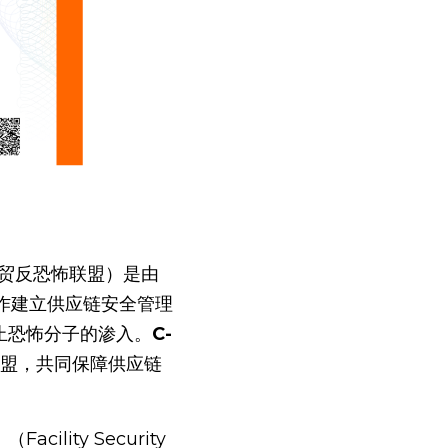
作建立供应链安全管理
止恐怖分子的渗入。
C-
联盟，共同保障供应链
ity Security 