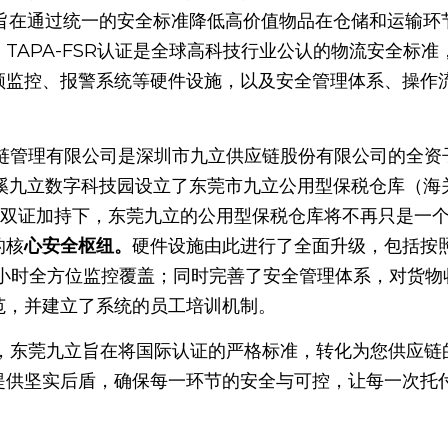
ts），旨在通过统一的安全标准降低高价值物品在仓储和运输
TAPA-FSR认证是全球高科技行业公认的物流安全标
频监控、报警系统等硬件设施，以及安全管理体系、操作
清溪九立数字科技园设立了东莞市九立公用型保税仓库（海
）。在双证加持下，东莞九立的公用型保税仓库将不再只是一
的核
心安全枢纽。
硬件设施由此进行了全面升级，包括按
4小时全方位监控覆盖；同时完善了安全管理体系，对货物
范，并建立了系统的员工培训机制。
提供坚实后盾，确保每一环节的安全与可控，让每一次托