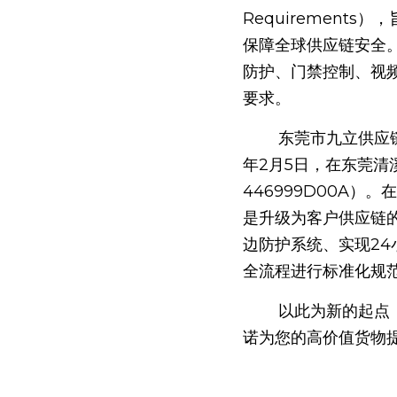
Requiremen
保障全球供应链安全。
防护、门禁控制、视
要求。
        东莞市九立供应链管理有限公司是深圳市九立供应链股份有限公司的全资子公司，成立于2024
年2月5日，在东莞
446999D00A
是升级为客户供应链
边防护系统、实现2
全流程进行标准化规
        以此为新的起点，东莞九立旨在将国际认证的严格标准，转化为您供应链的确定性优势。我们承
诺为您的高价值货物